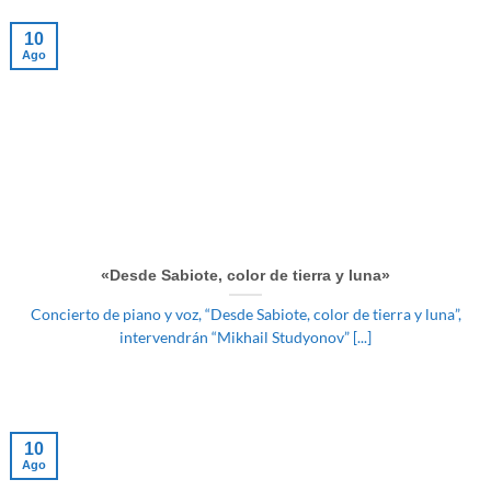
10
Ago
«Desde Sabiote, color de tierra y luna»
Concierto de piano y voz, “Desde Sabiote, color de tierra y luna”,
intervendrán “Mikhail Studyonov” [...]
10
Ago