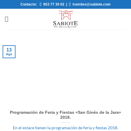
Saltar
Contacto:
953 77 30 02
|
tramites@sabiote.com
al
contenido
13
Ago
Programación de Feria y Fiestas «San Ginés de la Jara»
2018.
En el enlace tienen la programación de feria y fiestas 2018.