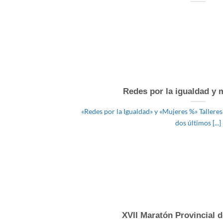
Redes por la igualdad y
«Redes por la Igualdad» y «Mujeres %» Talleres
dos últimos [...]
XVII Maratón Provincial d