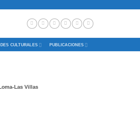
ADES CULTURALES
PUBLICACIONES
Loma-Las Villas