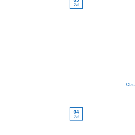
05
Jul
Obra
04
Jul