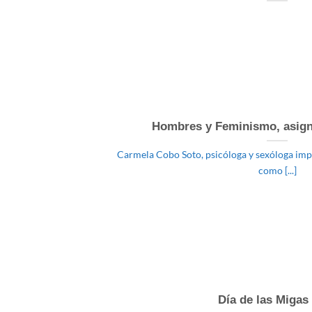
Hombres y Feminismo, asign
Carmela Cobo Soto, psicóloga y sexóloga impar
como [...]
Día de las Migas