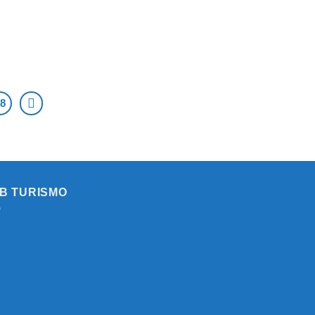
8
B TURISMO