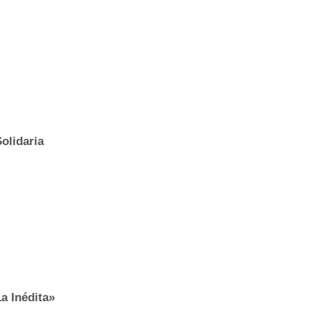
olidaria
a Inédita»