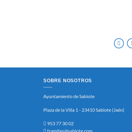
SOBRE NOSOTROS
Ayuntamiento de Sabiote
Plaza de la Villa 1 - 23410 Sabiote (Jaén)
953 77 30 02
tramites@sabiote.com