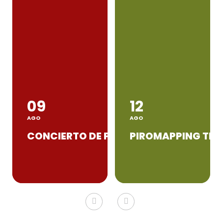
09
12
AGO
AGO
OMA
CLAUSURA I TALLER DE BANDA
CONCIERTO DE PASODOBLES TAURINO
PIROMAPPING TEA