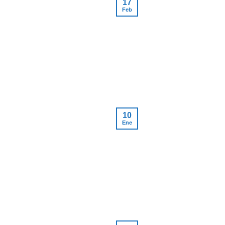
17
Feb
10
Ene