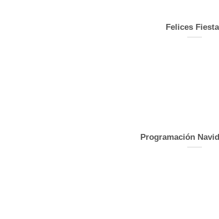
Felices Fiest
Programación Navid