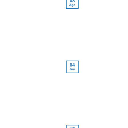
08
Ago
04
Jun