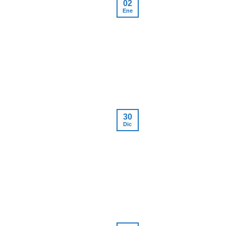
02
Ene
30
Dic