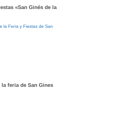
iestas «San Ginés de la
e la Feria y Fiestas de San
]
la feria de San Gines