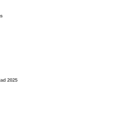
as
ad 2025