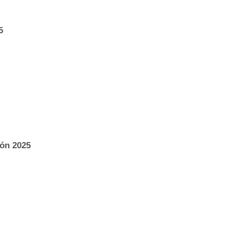
5
ón 2025