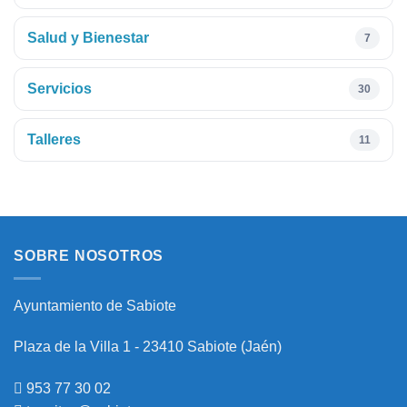
Salud y Bienestar
7
Servicios
30
Talleres
11
SOBRE NOSOTROS
Ayuntamiento de Sabiote
Plaza de la Villa 1 - 23410 Sabiote (Jaén)
953 77 30 02