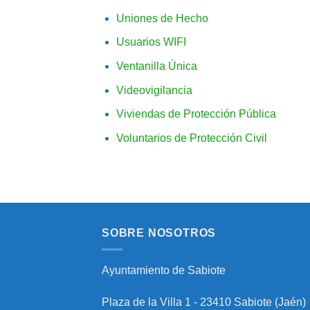
Uniones de Hecho
Usuarios WIFI
Ventanilla Única
Videovigilancia
Viviendas de Protección Pública
Voluntarios de Protección Civil
SOBRE NOSOTROS
Ayuntamiento de Sabiote
Plaza de la Villa 1 - 23410 Sabiote (Jaén)