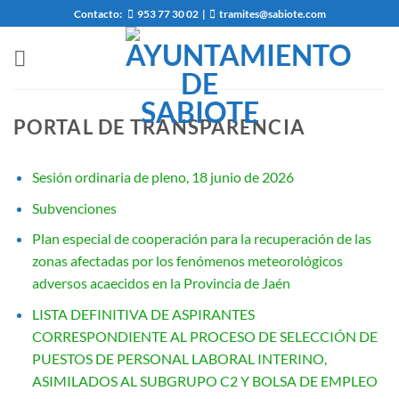
Saltar
Contacto:
953 77 30 02
|
tramites@sabiote.com
al
contenido
PORTAL DE TRANSPARENCIA
Sesión ordinaria de pleno, 18 junio de 2026
Subvenciones
Plan especial de cooperación para la recuperación de las
zonas afectadas por los fenómenos meteorológicos
adversos acaecidos en la Provincia de Jaén
LISTA DEFINITIVA DE ASPIRANTES
CORRESPONDIENTE AL PROCESO DE SELECCIÓN DE
PUESTOS DE PERSONAL LABORAL INTERINO,
ASIMILADOS AL SUBGRUPO C2 Y BOLSA DE EMPLEO