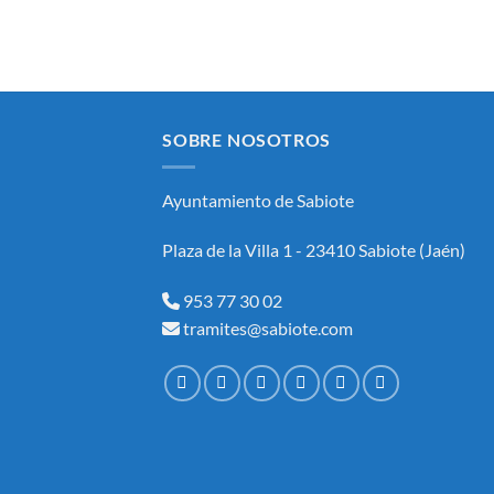
SOBRE NOSOTROS
Ayuntamiento de Sabiote
Plaza de la Villa 1 - 23410 Sabiote (Jaén)
953 77 30 02
tramites@sabiote.com