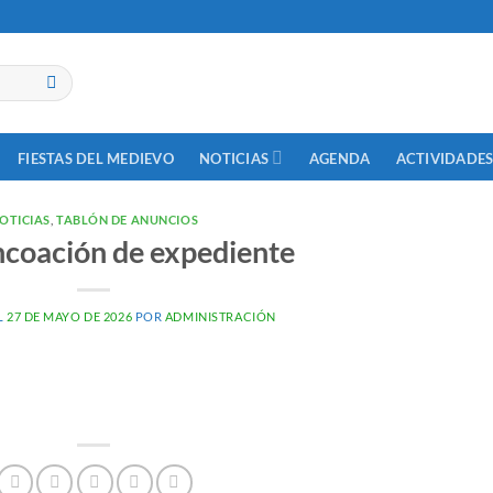
NOTICIAS
ACTIVIDADES
FIESTAS DEL MEDIEVO
AGENDA
OTICIAS
,
TABLÓN DE ANUNCIOS
incoación de expediente
L
27 DE MAYO DE 2026
POR
ADMINISTRACIÓN