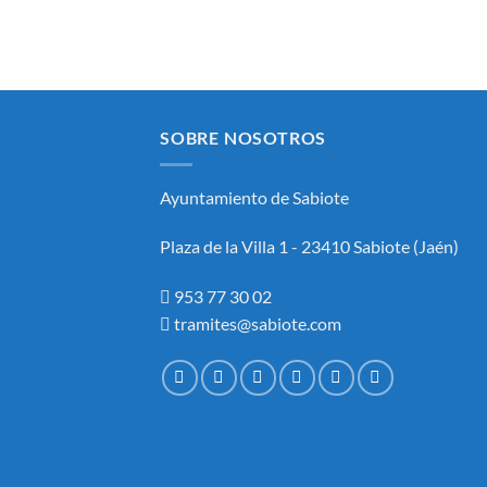
SOBRE NOSOTROS
Ayuntamiento de Sabiote
Plaza de la Villa 1 - 23410 Sabiote (Jaén)
953 77 30 02
tramites@sabiote.com