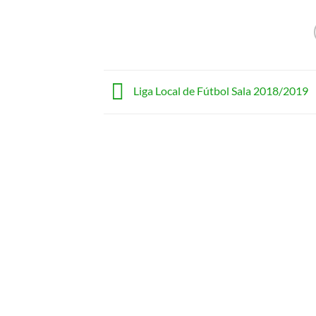
Liga Local de Fútbol Sala 2018/2019