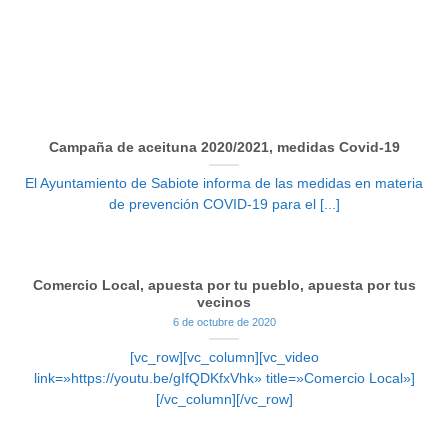
Campaña de aceituna 2020/2021, medidas Covid-19
El Ayuntamiento de Sabiote informa de las medidas en materia
de prevención COVID-19 para el [...]
Comercio Local, apuesta por tu pueblo, apuesta por tus
vecinos
6 de octubre de 2020
[vc_row][vc_column][vc_video
link=»https://youtu.be/gIfQDKfxVhk» title=»Comercio Local»]
[/vc_column][/vc_row]