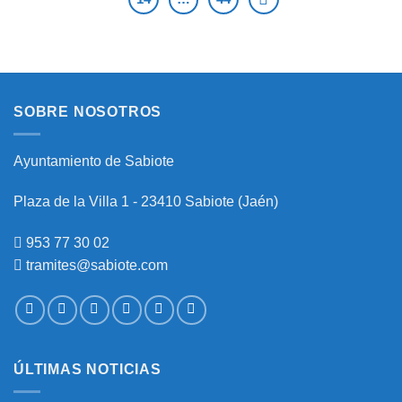
SOBRE NOSOTROS
Ayuntamiento de Sabiote
Plaza de la Villa 1 - 23410 Sabiote (Jaén)
953 77 30 02
tramites@sabiote.com
ÚLTIMAS NOTICIAS