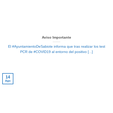
Aviso Importante
El #AyuntamientoDeSabiote informa que tras realizar los test
PCR de #COVID19 al entorno del positivo [...]
14
Ago