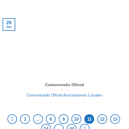
26
Jun
Comunicado Oficial
Comunicado Oficial Asociaciones Locales
1
…
8
9
10
11
12
13
14
…
44