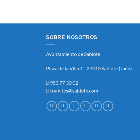
SOBRE NOSOTROS
Ayuntamiento de Sabiote
Plaza de la Villa 1 - 23410 Sabiote (Jaén)
953 77 30 02
tramites@sabiote.com