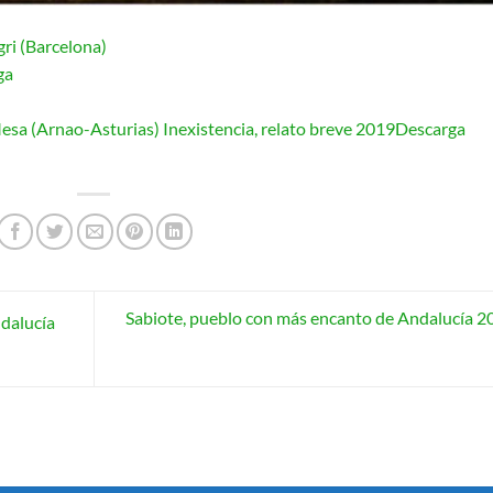
ri (Barcelona)
ga
sa (Arnao-Asturias) Inexistencia, relato breve 2019
Descarga
Sabiote, pueblo con más encanto de Andalucía 2
dalucía