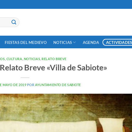
NOTICIAS
ACTIVIDADES
FIESTAS DEL MEDIEVO
AGENDA
SOS
,
CULTURA
,
NOTICIAS
,
RELATO BREVE
Relato Breve «Villa de Sabiote»
DE MAYO DE 2019
POR
AYUNTAMIENTO DE SABIOTE