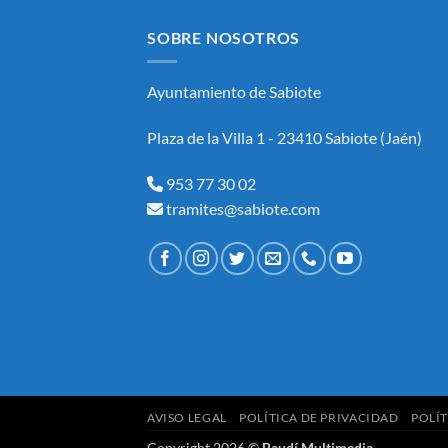
SOBRE NOSOTROS
Ayuntamiento de Sabiote
Plaza de la Villa 1 - 23410 Sabiote (Jaén)
953 77 30 02
tramites@sabiote.com
AVISO LEGAL
POLÍTICA DE PRIVACIDAD
POLÍT
Copyright 2026 ©
Baudí Multimedia