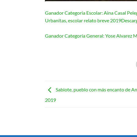
Ganador Categoría Escolar: Aina Casal Peleg
Urbanitas, escolar relato breve 2019
Descar
Ganador Categoría General: Yose Alvarez Me
Sabiote, pueblo con más encanto de An
2019