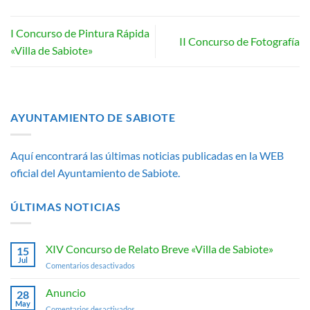
I Concurso de Pintura Rápida
II Concurso de Fotografía
«Villa de Sabiote»
AYUNTAMIENTO DE SABIOTE
Aquí encontrará las últimas noticias publicadas en la WEB
oficial del Ayuntamiento de Sabiote.
ÚLTIMAS NOTICIAS
XIV Concurso de Relato Breve «Villa de Sabiote»
15
Jul
en
Comentarios desactivados
XIV
Concurso
Anuncio
28
de
May
en
Comentarios desactivados