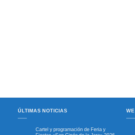
ÚLTIMAS NOTICIAS
WE
Cartel y programación de Feria y