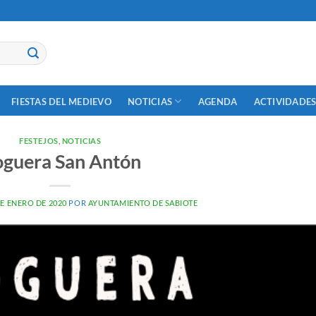
NOTICIAS
ACTIVIDADES
FIESTAS DEL MEDIEVO
AGENDA
FESTEJOS
,
NOTICIAS
guera San Antón
DE ENERO DE 2020
POR
AYUNTAMIENTO DE SABIOTE