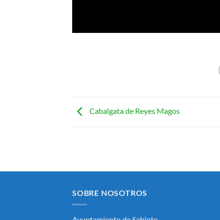
Cabalgata de Reyes Magos
SOBRE NOSOTROS
Ayuntamiento de Sabiote