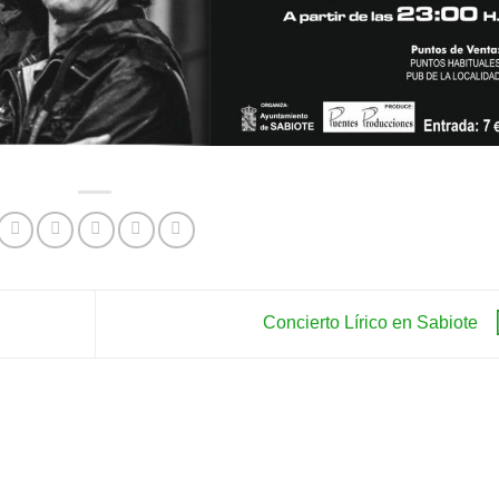
Concierto Lírico en Sabiote