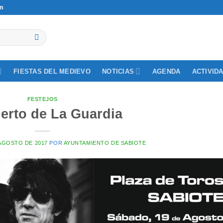
om
NOTICIAS
ACTIVID
FIESTAS DEL MEDIEVO
AGENDA
FESTEJOS
erto de La Guardia
 AGOSTO DE 2017
POR
AYUNTAMIENTO DE SABIOTE