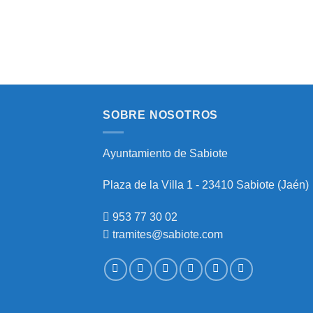
SOBRE NOSOTROS
Ayuntamiento de Sabiote
Plaza de la Villa 1 - 23410 Sabiote (Jaén)
953 77 30 02
tramites@sabiote.com