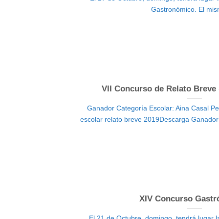
Gastronómico. El mism
VII Concurso de Relato Breve 
Ganador Categoría Escolar: Aina Casal Pel
escolar relato breve 2019Descarga Ganador C
XIV Concurso Gastr
El 21 de Octubre, domingo, tendrá lugar l