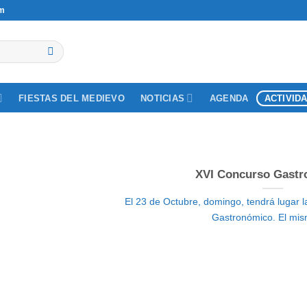
om
NOTICIAS
ACTIVID
FIESTAS DEL MEDIEVO
AGENDA
XVI Concurso Gastr
El 23 de Octubre, domingo, tendrá lugar l
Gastronómico. El mism