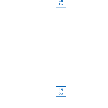
16
Abr
19
Oct