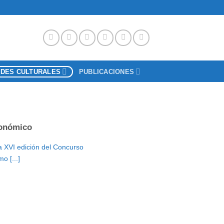
ADES CULTURALES
PUBLICACIONES
onómico
a XVI edición del Concurso
o [...]