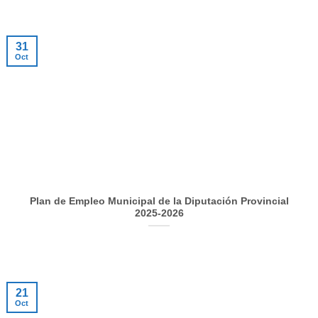
31
Oct
Plan de Empleo Municipal de la Diputación Provincial
2025-2026
21
Oct