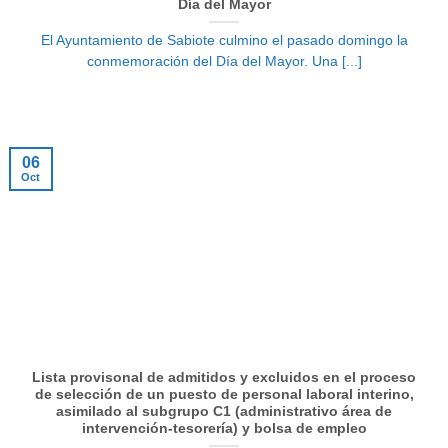
Día del Mayor
El Ayuntamiento de Sabiote culmino el pasado domingo la
conmemoración del Día del Mayor. Una [...]
06
Oct
Lista provisonal de admitidos y excluidos en el proceso
de selección de un puesto de personal laboral interino,
asimilado al subgrupo C1 (administrativo área de
intervención-tesorería) y bolsa de empleo