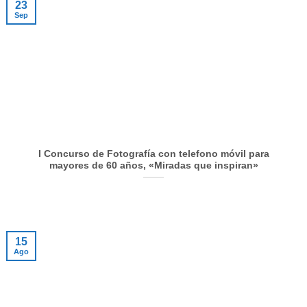
23
Sep
I Concurso de Fotografía con telefono móvil para
mayores de 60 años, «Miradas que inspiran»
15
Ago