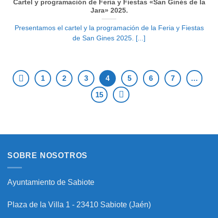
Cartel y programación de Feria y Fiestas «San Ginés de la
Jara» 2025.
Presentamos el cartel y la programación de la Feria y Fiestas
de San Gines 2025. [...]
1
2
3
4
5
6
7
…
15
SOBRE NOSOTROS
Ayuntamiento de Sabiote
Plaza de la Villa 1 - 23410 Sabiote (Jaén)