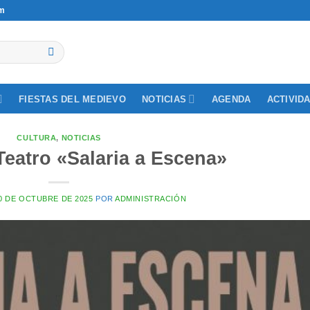
om
NOTICIAS
ACTIVID
FIESTAS DEL MEDIEVO
AGENDA
CULTURA
,
NOTICIAS
Teatro «Salaria a Escena»
0 DE OCTUBRE DE 2025
POR
ADMINISTRACIÓN