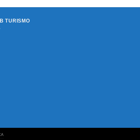
B TURISMO
CA