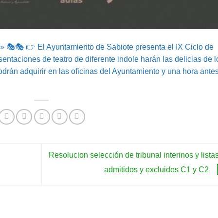
» 🎭🎭 👉 El Ayuntamiento de Sabiote presenta el IX Ciclo de
entaciones de teatro de diferente indole harán las delicias de l
drán adquirir en las oficinas del Ayuntamiento y una hora ante
Resolucion selección de tribunal interinos y lista
admitidos y excluidos C1 y C2