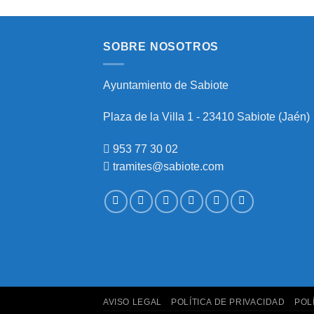
SOBRE NOSOTROS
Ayuntamiento de Sabiote
Plaza de la Villa 1 - 23410 Sabiote (Jaén)
953 77 30 02
tramites@sabiote.com
AVISO LEGAL
POLÍTICA DE PRIVACIDAD
POL