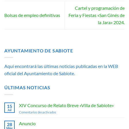
Cartel y programación de
Bolsas de empleo definitivas
Feria y Fiestas «San Ginés de
la Jara» 2024.
AYUNTAMIENTO DE SABIOTE
Aquí encontrará las últimas noticias publicadas en la WEB
oficial del Ayuntamiento de Sabiote.
ÚLTIMAS NOTICIAS
XIV Concurso de Relato Breve «Villa de Sabiote»
15
Jul
en
Comentarios desactivados
XIV
Concurso
Anuncio
28
de
May