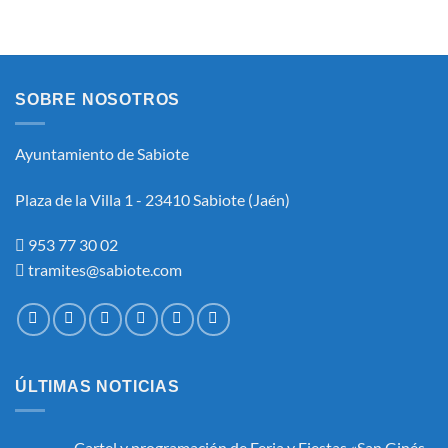
SOBRE NOSOTROS
Ayuntamiento de Sabiote
Plaza de la Villa 1 - 23410 Sabiote (Jaén)
953 77 30 02
tramites@sabiote.com
ÚLTIMAS NOTICIAS
Cartel y programación de Feria y Fiestas «San Ginés