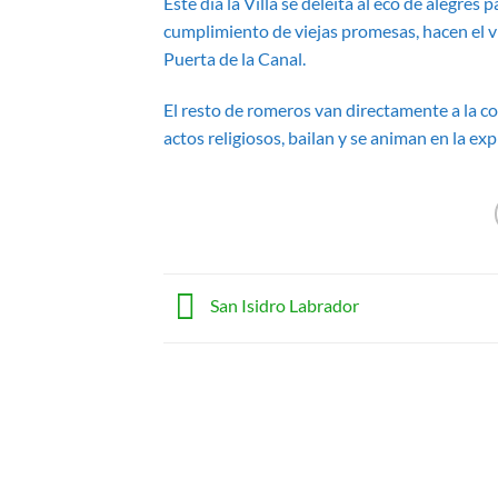
Este día la Villa se deleita al eco de alegre
cumplimiento de viejas promesas, hacen el vi
Puerta de la Canal.
El resto de romeros van directamente a la col
actos religiosos, bailan y se animan en la ex
San Isidro Labrador