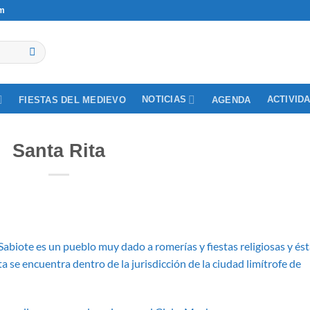
om
NOTICIAS
ACTIVID
FIESTAS DEL MEDIEVO
AGENDA
Santa Rita
 Sabiote es un pueblo muy dado a romerías y fiestas religiosas y és
ta se encuentra dentro de la jurisdicción de la ciudad limítrofe de