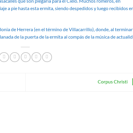
s pasacalles que son plegaria para el Cielo. Muchos romeros, en
aje a pie hasta esta ermita, siendo despedidos y luego recibidos en
onia de Herrera (en el término de Villacarrillo), donde, al terminar
planada de la puerta de la ermita al compás de la música de actualid
Corpus Christi