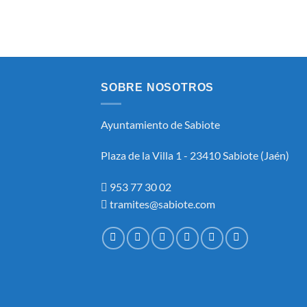
SOBRE NOSOTROS
Ayuntamiento de Sabiote
Plaza de la Villa 1 - 23410 Sabiote (Jaén)
953 77 30 02
tramites@sabiote.com