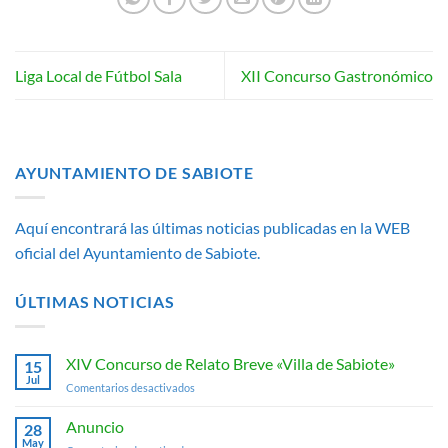
Liga Local de Fútbol Sala
XII Concurso Gastronómico
AYUNTAMIENTO DE SABIOTE
Aquí encontrará las últimas noticias publicadas en la WEB
oficial del Ayuntamiento de Sabiote.
ÚLTIMAS NOTICIAS
XIV Concurso de Relato Breve «Villa de Sabiote»
15
Jul
en
Comentarios desactivados
XIV
Concurso
Anuncio
28
de
May