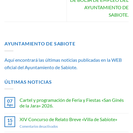
AYUNTAMIENTO DE
SABIOTE.
AYUNTAMIENTO DE SABIOTE
Aquí encontrará las últimas noticias publicadas en la WEB
oficial del Ayuntamiento de Sabiote.
ÚLTIMAS NOTICIAS
Cartel y programación de Feria y Fiestas «San Ginés
07
Ago
de la Jara» 2026.
No
hay
XIV Concurso de Relato Breve «Villa de Sabiote»
15
comentarios
en
Jul
en
Comentarios desactivados
Cartel
y
XIV