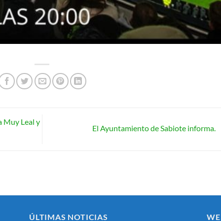
a Muy Leal y
El Ayuntamiento de Sabiote informa.
ÚLTIMAS NOTICIAS
WE