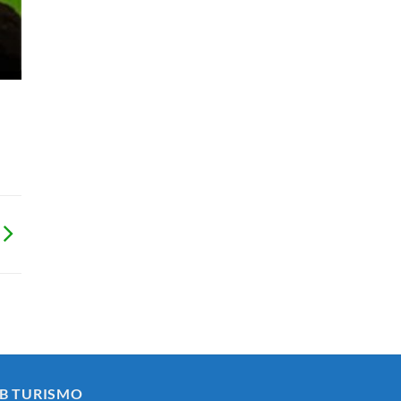
B TURISMO