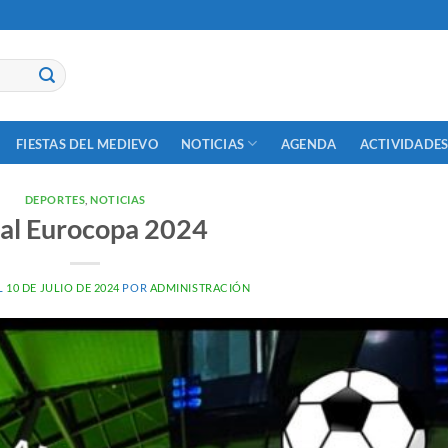
NOTICIAS
ACTIVIDADES
FIESTAS DEL MEDIEVO
AGENDA
DEPORTES
,
NOTICIAS
nal Eurocopa 2024
L
10 DE JULIO DE 2024
POR
ADMINISTRACIÓN