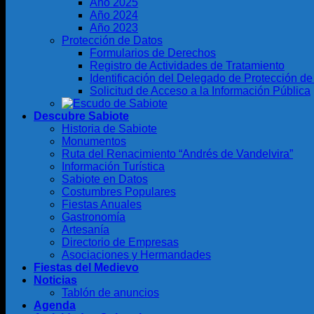
Año 2025
Año 2024
Año 2023
Protección de Datos
Formularios de Derechos
Registro de Actividades de Tratamiento
Identificación del Delegado de Protección d
Solicitud de Acceso a la Información Pública
Descubre Sabiote
Historia de Sabiote
Monumentos
Ruta del Renacimiento “Andrés de Vandelvira”
Información Turística
Sabiote en Datos
Costumbres Populares
Fiestas Anuales
Gastronomía
Artesanía
Directorio de Empresas
Asociaciones y Hermandades
Fiestas del Medievo
Noticias
Tablón de anuncios
Agenda