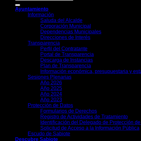
Ayuntamiento
Información
Saluda del Alcalde
Corporación Municipal
Dependencias Municipales
Direcciones de Interés
Transparencia
Perfil del Contratante
Portal de Transparencia
Descarga de Instancias
Plan de Transparencia
Información económica, presupuestaria y est
Sesiones Plenarias
Año 2026
Año 2025
Año 2024
Año 2023
Protección de Datos
Formularios de Derechos
Registro de Actividades de Tratamiento
Identificación del Delegado de Protección d
Solicitud de Acceso a la Información Pública
Escudo de Sabiote
Descubre Sabiote