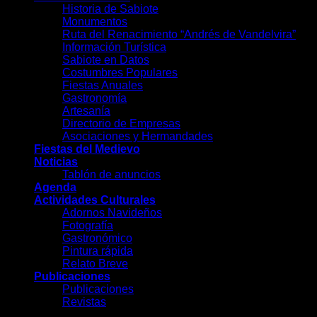
Historia de Sabiote
Monumentos
Ruta del Renacimiento “Andrés de Vandelvira”
Información Turística
Sabiote en Datos
Costumbres Populares
Fiestas Anuales
Gastronomía
Artesanía
Directorio de Empresas
Asociaciones y Hermandades
Fiestas del Medievo
Noticias
Tablón de anuncios
Agenda
Actividades Culturales
Adornos Navideños
Fotografía
Gastronómico
Pintura rápida
Relato Breve
Publicaciones
Publicaciones
Revistas