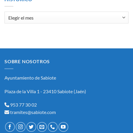
Histórico
SOBRE NOSOTROS
Ayuntamiento de Sabiote
Plaza de la Villa 1 - 23410 Sabiote (Jaén)
953 77 30 02
tramites@sabiote.com