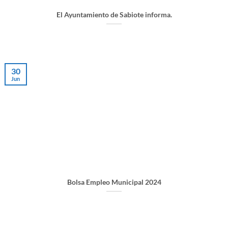
El Ayuntamiento de Sabiote informa.
30
Jun
Bolsa Empleo Municipal 2024