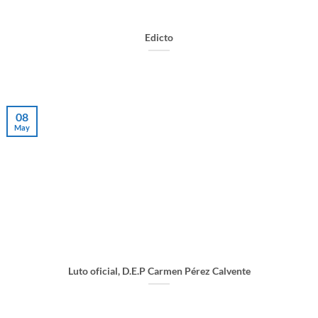
Edicto
08
May
Luto oficial, D.E.P Carmen Pérez Calvente