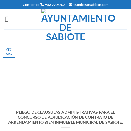
Saltar
Contacto:
953 77 30 02
|
tramites@sabiote.com
al
contenido
02
May
PLIEGO DE CLAUSULAS ADMINISTRATIVAS PARA EL
CONCURSO DE ADJUDICACIÓN DE CONTRATO DE
ARRENDAMIENTO BIEN INMUEBLE MUNICIPAL DE SABIOTE.