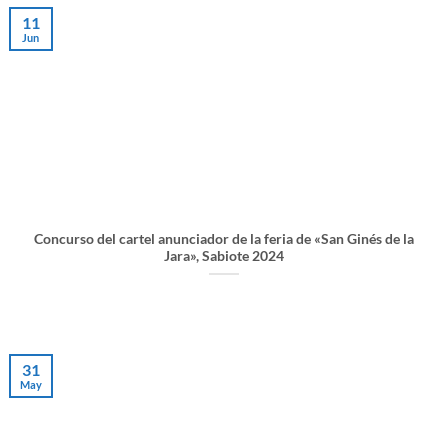
11
Jun
Concurso del cartel anunciador de la feria de «San Ginés de la
Jara», Sabiote 2024
31
May