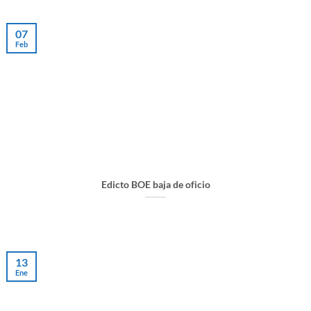
07
Feb
Edicto BOE baja de oficio
13
Ene