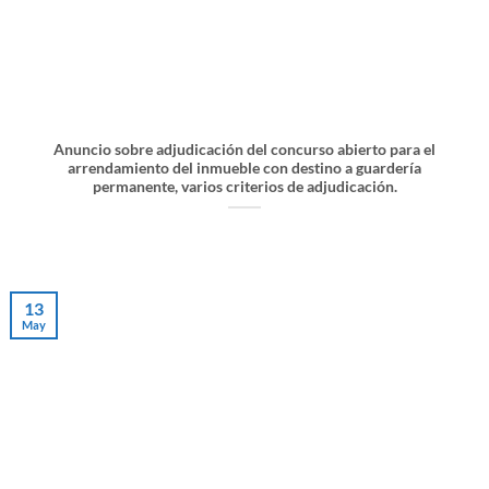
Anuncio sobre adjudicación del concurso abierto para el
arrendamiento del inmueble con destino a guardería
permanente, varios criterios de adjudicación.
13
May