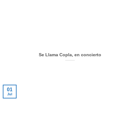
Se Llama Copla, en concierto
01
Jul