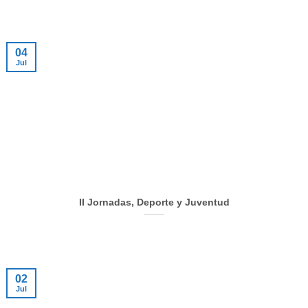
04
Jul
II Jornadas, Deporte y Juventud
02
Jul