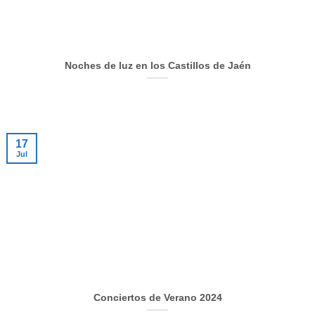
Noches de luz en los Castillos de Jaén
17
Jul
Conciertos de Verano 2024