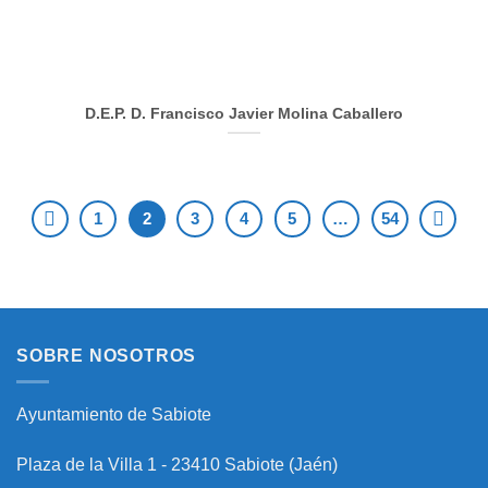
D.E.P. D. Francisco Javier Molina Caballero
1
2
3
4
5
…
54
SOBRE NOSOTROS
Ayuntamiento de Sabiote
Plaza de la Villa 1 - 23410 Sabiote (Jaén)