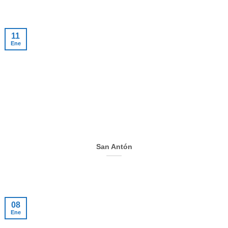
11
Ene
San Antón
08
Ene