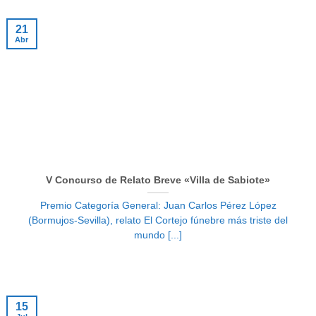
21
Abr
V Concurso de Relato Breve «Villa de Sabiote»
Premio Categoría General: Juan Carlos Pérez López
(Bormujos-Sevilla), relato El Cortejo fúnebre más triste del
mundo [...]
15