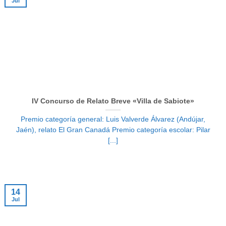
Jul
IV Concurso de Relato Breve «Villa de Sabiote»
Premio categoría general: Luis Valverde Álvarez (Andújar,
Jaén), relato El Gran Canadá Premio categoría escolar: Pilar
[...]
14
Jul