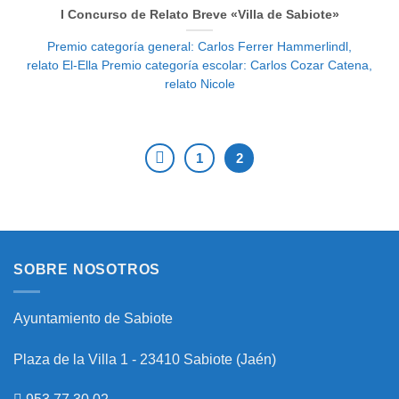
I Concurso de Relato Breve «Villa de Sabiote»
Premio categoría general: Carlos Ferrer Hammerlindl,
relato El-Ella Premio categoría escolar: Carlos Cozar Catena,
relato Nicole
1
2
SOBRE NOSOTROS
Ayuntamiento de Sabiote
Plaza de la Villa 1 - 23410 Sabiote (Jaén)