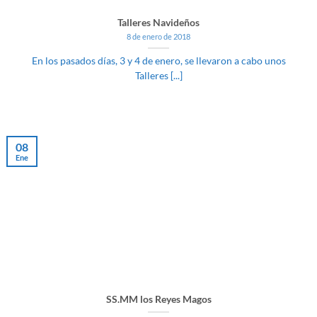
Talleres Navideños
8 de enero de 2018
En los pasados días, 3 y 4 de enero, se llevaron a cabo unos
Talleres [...]
08
Ene
SS.MM los Reyes Magos