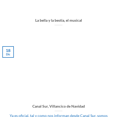
La bella y la bestia, el musical
18
Dic
Canal Sur, Villancico de Navidad
Ya es oficial, tal y como nos informan desde Canal Sur, somos