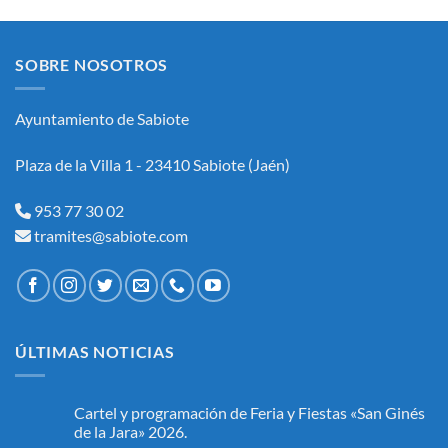
SOBRE NOSOTROS
Ayuntamiento de Sabiote
Plaza de la Villa 1 - 23410 Sabiote (Jaén)
953 77 30 02
tramites@sabiote.com
ÚLTIMAS NOTICIAS
Cartel y programación de Feria y Fiestas «San Ginés
de la Jara» 2026.