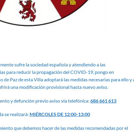
almente sufre la sociedad española y atendiendo a las
ias para reducir la propagación del COVID-19, pongo en
 de Paz de esta Villa adoptará las medidas necesarias para ello y 
sufrirá una modificación provisional hasta nuevo aviso.
iento y defunción previo aviso vía telefónica:
686 661 613
a se realizará:
MIÉRCOLES DE 12:00-13:00
imiento que debemos hacer de las medidas recomendadas por el