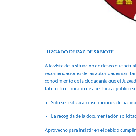
JUZGADO DE PAZ DE SABIOTE
A la vista de la situación de riesgo que actu
recomendaciones de las autoridades sanitar
conocimiento de la ciudadanía que el Juzgado
tal efecto el horario de apertura al público 
Sólo se realizarán inscripciones de nacim
La recogida de la documentación solicitad
Aprovecho para insistir en el debido cumpl