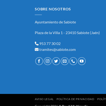
SOBRE NOSOTROS
Ayuntamiento de Sabiote
Plaza de la Villa 1 - 23410 Sabiote (Jaén)
953 77 30 02
tramites@sabiote.com
AVISO LEGAL
POLÍTICA DE PRIVACIDAD
POLÍT