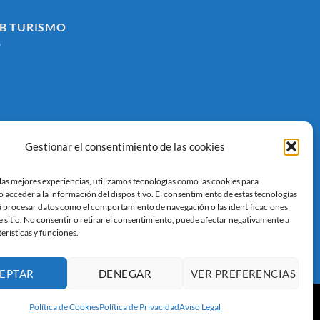
B TURISMO
Gestionar el consentimiento de las cookies
las mejores experiencias, utilizamos tecnologías como las cookies para
 acceder a la información del dispositivo. El consentimiento de estas tecnologías
á procesar datos como el comportamiento de navegación o las identificaciones
e sitio. No consentir o retirar el consentimiento, puede afectar negativamente a
terísticas y funciones.
EPTAR
DENEGAR
VER PREFERENCIAS
Política de Cookies
Política de Privacidad
Aviso Legal