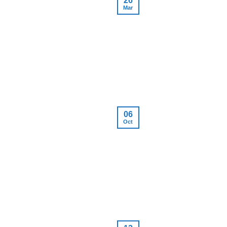
26
Mar
06
Oct