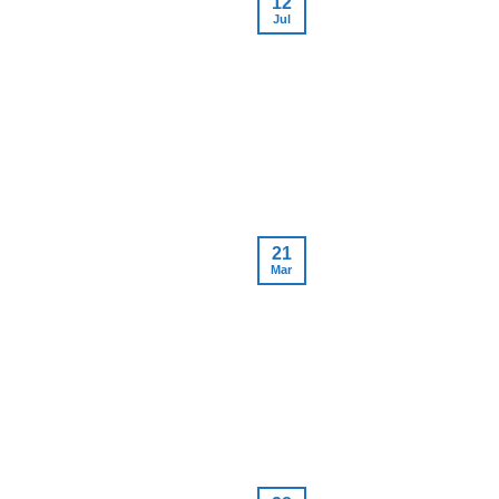
12
Jul
21
Mar