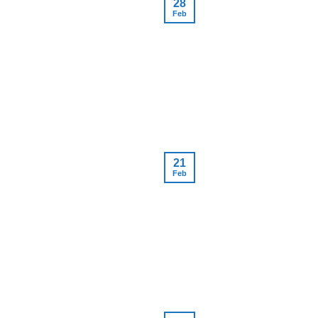
28
Feb
21
Feb