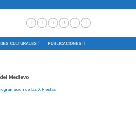
ADES CULTURALES
PUBLICACIONES
 del Medievo
 programación de las X Fiestas