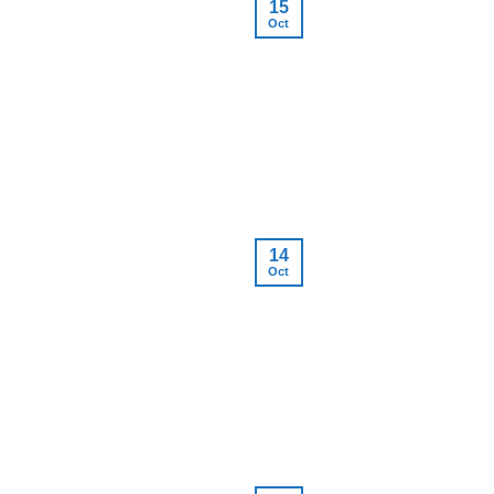
15
Oct
14
Oct