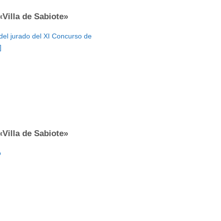
Villa de Sabiote»
 del jurado del XI Concurso de
]
Villa de Sabiote»
o