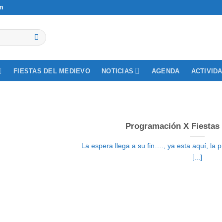
om
NOTICIAS
ACTIVID
FIESTAS DEL MEDIEVO
AGENDA
Programación X Fiestas
La espera llega a su fin…., ya esta aquí, la
[...]