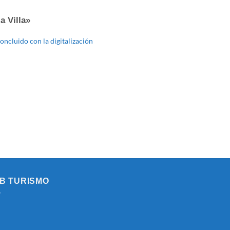
a Villa»
ncluido con la digitalización
B TURISMO