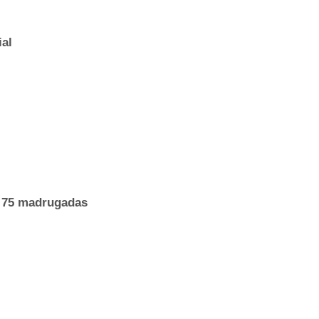
al
 75 madrugadas