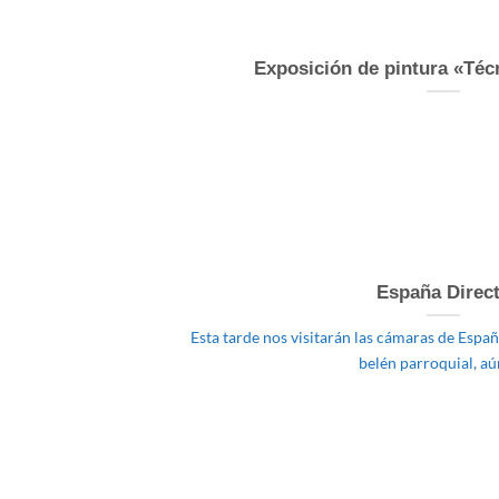
Exposición de pintura «Téc
España Direc
Esta tarde nos visitarán las cámaras de Espa
belén parroquial, aún 