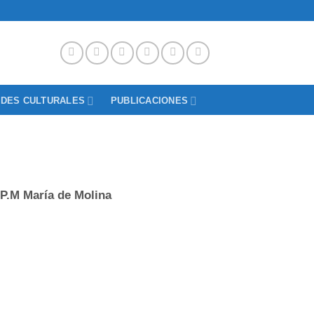
ADES CULTURALES
PUBLICACIONES
.P.M María de Molina