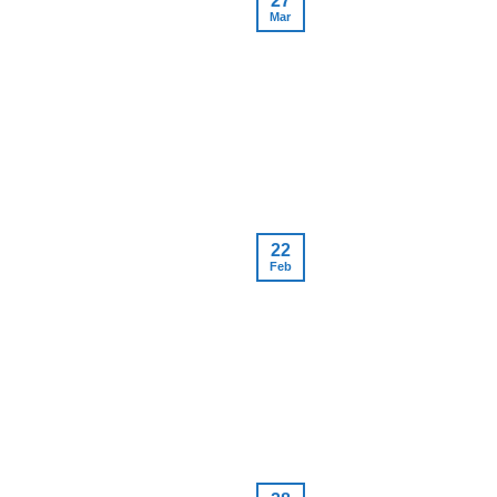
27
Mar
22
Feb