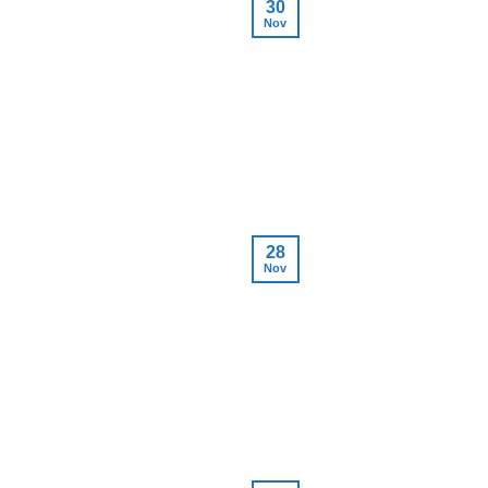
30
Nov
28
Nov