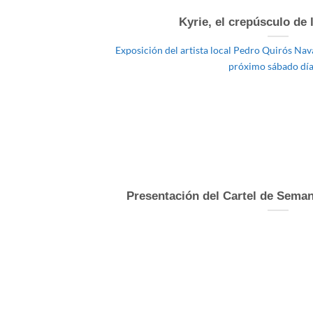
Kyrie, el crepúsculo de
Exposición del artista local Pedro Quirós Nava
próximo sábado día [
Presentación del Cartel de Sema