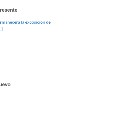
resente
permanecerá la exposición de
.]
uevo